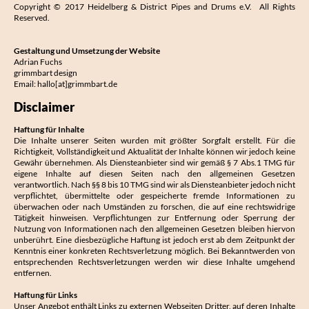
Copyright © 2017 Heidelberg & District Pipes and Drums e.V. All Rights
Reserved.
Gestaltung und Umsetzung der Website
Adrian Fuchs
grimmbart design
Email:
hallo[at]grimmbart.de
Disclaimer
Haftung für Inhalte
Die Inhalte unserer Seiten wurden mit größter Sorgfalt erstellt. Für die
Richtigkeit, Vollständigkeit und Aktualität der Inhalte können wir jedoch keine
Gewähr übernehmen. Als Diensteanbieter sind wir gemäß § 7 Abs.1 TMG für
eigene Inhalte auf diesen Seiten nach den allgemeinen Gesetzen
verantwortlich. Nach §§ 8 bis 10 TMG sind wir als Diensteanbieter jedoch nicht
verpflichtet, übermittelte oder gespeicherte fremde Informationen zu
überwachen oder nach Umständen zu forschen, die auf eine rechtswidrige
Tätigkeit hinweisen. Verpflichtungen zur Entfernung oder Sperrung der
Nutzung von Informationen nach den allgemeinen Gesetzen bleiben hiervon
unberührt. Eine diesbezügliche Haftung ist jedoch erst ab dem Zeitpunkt der
Kenntnis einer konkreten Rechtsverletzung möglich. Bei Bekanntwerden von
entsprechenden Rechtsverletzungen werden wir diese Inhalte umgehend
entfernen.
Haftung für Links
Unser Angebot enthält Links zu externen Webseiten Dritter, auf deren Inhalte