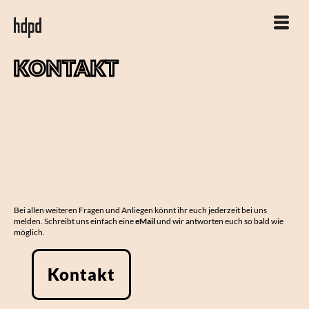
KONTAKT
Bei allen weiteren Fragen und Anliegen könnt ihr euch jederzeit bei uns
melden. Schreibt uns einfach eine
eMail
und wir antworten euch so bald wie
möglich.
Kontakt